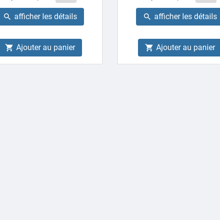
de
de
afficher les détails
afficher les détails


base
base
Ajouter au panier
Ajouter au panier

