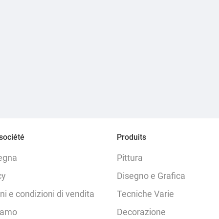
société
Produits
egna
Pittura
cy
Disegno e Grafica
ni e condizioni di vendita
Tecniche Varie
iamo
Decorazione