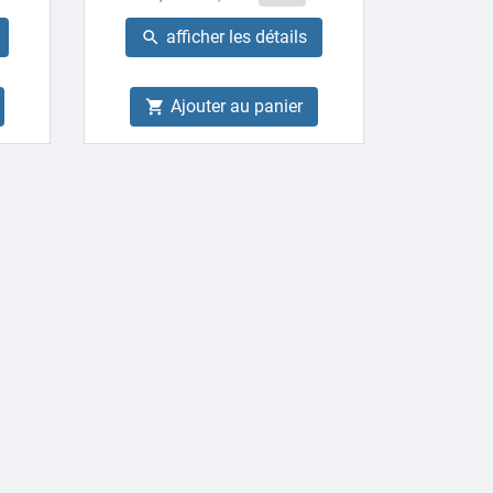
de
afficher les détails

base
Ajouter au panier
