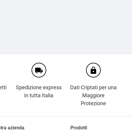
local_shipping
https
tti
Spedizione express
Dati Criptati per una
in tutta Italia
Maggiore
Protezione
tra azienda
Prodotti