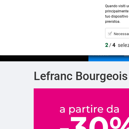
Quando visiti u
principalmente 
tuo dispositivo 
previstoa.
Necessar
2
/
4
sele
Prodotti
Lefranc Bourgeois