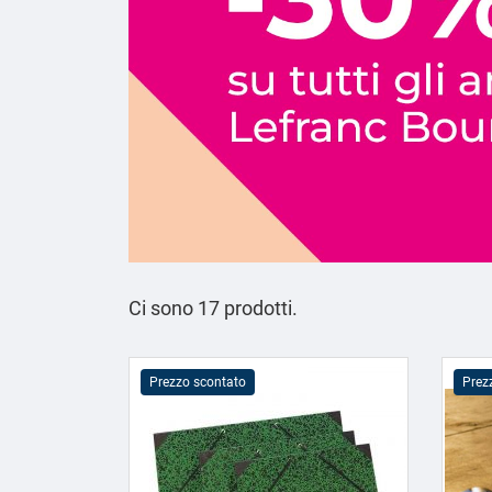
Ci sono 17 prodotti.
Prezzo scontato
Prez