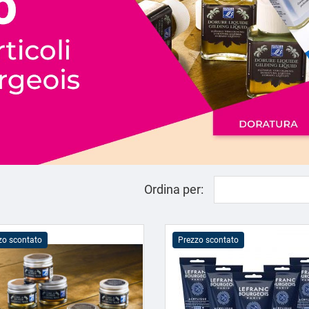
Ordina per:
zo scontato
Prezzo scontato