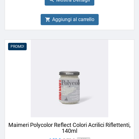
Aggiungi al carrello

PROMO!
Maimeri Polycolor Reflect Colori Acrilici Riflettenti,
140ml