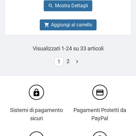
base
Mostra Dettagli

Aggiungi al carrello

Visualizzati 1-24 su 33 articoli
2
1

enhanced_encryption
credit_card
Sistemi di pagamento
Pagamenti Protetti da
sicuri
PayPal