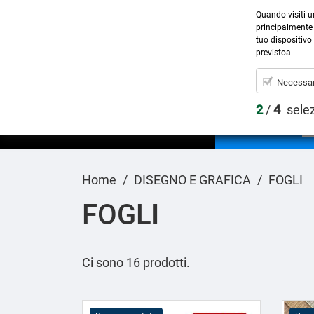
Quando visiti u
principalmente 
tuo dispositivo 
previstoa.
Necessar
2
/
4
sele
Prodotti
Home
DISEGNO E GRAFICA
FOGLI
FOGLI
Ci sono 16 prodotti.