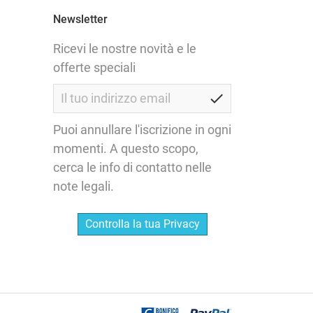
Newsletter
Ricevi le nostre novità e le
offerte speciali
check
Puoi annullare l'iscrizione in ogni
momenti. A questo scopo,
cerca le info di contatto nelle
note legali.
Controlla la tua Privacy