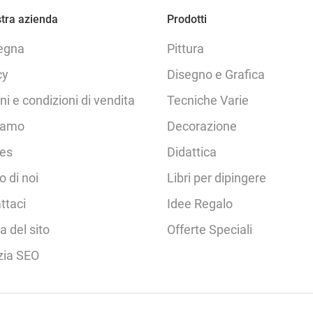
tra azienda
Prodotti
egna
Pittura
cy
Disegno e Grafica
ni e condizioni di vendita
Tecniche Varie
iamo
Decorazione
es
Didattica
o di noi
Libri per dipingere
ttaci
Idee Regalo
 del sito
Offerte Speciali
zia SEO