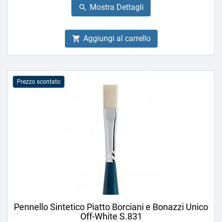
Mostra Dettagli

Aggiungi al carrello

Prezzo scontato
Pennello Sintetico Piatto Borciani e Bonazzi Unico
Off-White S.831