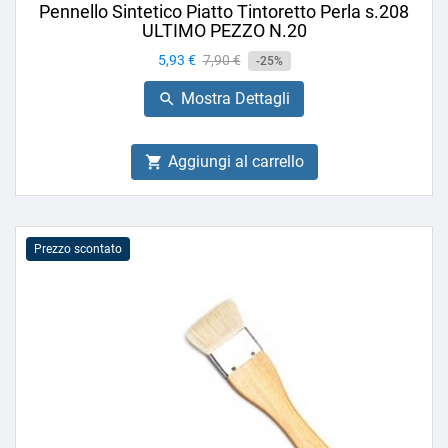
Pennello Sintetico Piatto Tintoretto Perla s.208
ULTIMO PEZZO N.20
Prezzo
5,93 €
Prezzo
7,90 €
-25%
base
Mostra Dettagli

Aggiungi al carrello

Prezzo scontato