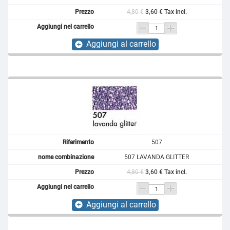
4,80 €
3,60 € Tax incl.
Aggiungi al carrello
add_circle
507
507 LAVANDA GLITTER
4,80 €
3,60 € Tax incl.
Aggiungi al carrello
add_circle