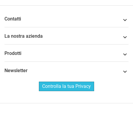
Contatti

La nostra azienda

Prodotti

Newsletter

Controlla la tua Privacy