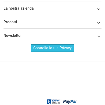
La nostra azienda

Prodotti

Newsletter

Controlla la tua Privacy