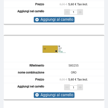
8,00 €
5,60 € Tax incl.
Aggiungi al carrello
add_circle
580255
ORO
8,00 €
5,60 € Tax incl.
Aggiungi al carrello
add_circle