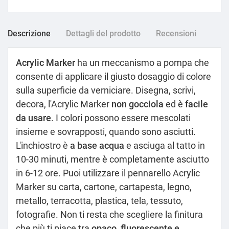
Descrizione
Dettagli del prodotto
Recensioni
Acrylic Marker
ha un meccanismo a pompa che
consente di applicare il giusto dosaggio di colore
sulla superficie da verniciare. Disegna, scrivi,
decora, l'Acrylic Marker
non gocciola
ed è
facile
da usare
. I colori possono essere mescolati
insieme e sovrapposti, quando sono asciutti.
L'inchiostro è
a base acqua
e asciuga al tatto in
10-30 minuti, mentre è completamente asciutto
in 6-12 ore. Puoi utilizzare il pennarello Acrylic
Marker su carta, cartone, cartapesta, legno,
metallo, terracotta, plastica, tela, tessuto,
fotografie. Non ti resta che scegliere la finitura
che più ti piace tra
opaco, fluorescente e