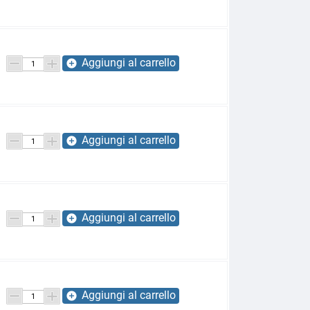
Aggiungi al carrello
add_circle
Aggiungi al carrello
add_circle
Aggiungi al carrello
add_circle
Aggiungi al carrello
add_circle