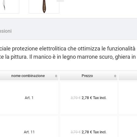
sioni
iale protezione elettrolitica che ottimizza le funzionalità 
 la pittura. Il manico è in legno marrone scuro, ghiera in 
nome combinazione
Prezzo
Art. 1
3,70 €
2,78 € Tax incl.
Art. 11
3,70 €
2,78 € Tax incl.