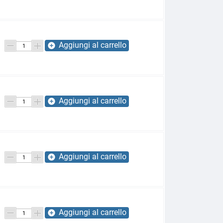
Aggiungi al carrello
add_circle
Aggiungi al carrello
add_circle
Aggiungi al carrello
add_circle
Aggiungi al carrello
add_circle