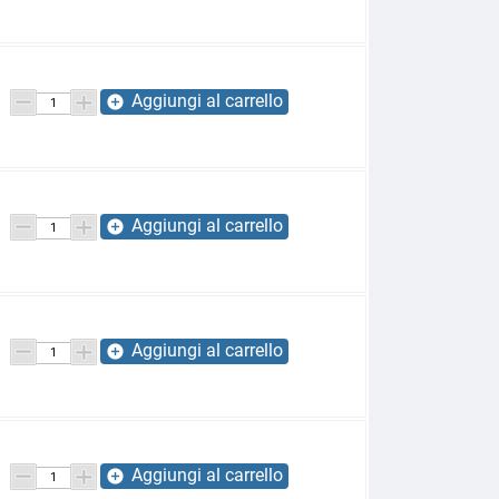
Aggiungi al carrello
add_circle
Aggiungi al carrello
add_circle
Aggiungi al carrello
add_circle
Aggiungi al carrello
add_circle