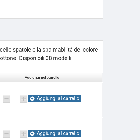
delle spatole e la spalmabilità del colore
ottone. Disponibili 38 modelli.
Aggiungi nel carrello
Aggiungi al carrello
add_circle
Aggiungi al carrello
add_circle