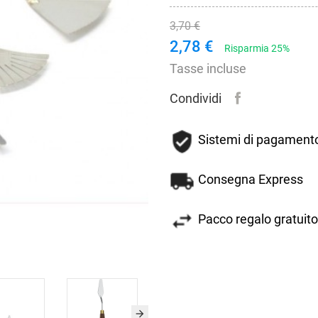
3,70 €
2,78 €
Risparmia 25%
Tasse incluse
Condividi
Sistemi di pagamento
Consegna Express
Pacco regalo gratuito