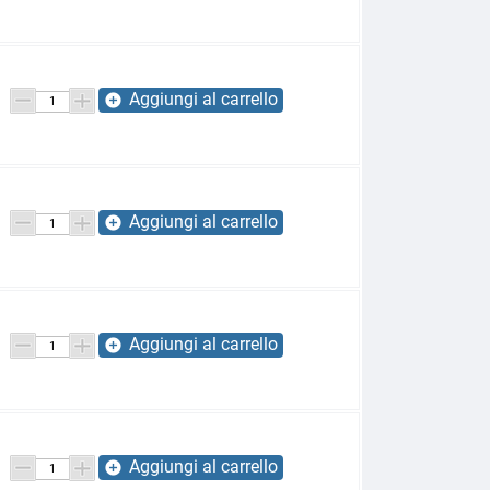
Aggiungi al carrello
add_circle
Aggiungi al carrello
add_circle
Aggiungi al carrello
add_circle
Aggiungi al carrello
add_circle