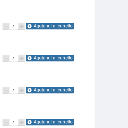
Aggiungi al carrello
add_circle
Aggiungi al carrello
add_circle
Aggiungi al carrello
add_circle
Aggiungi al carrello
add_circle