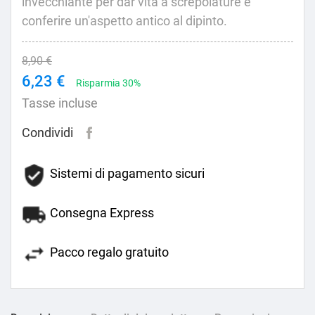
invecchiante per dar vita a screpolature e
conferire un'aspetto antico al dipinto.
8,90 €
6,23 €
Risparmia 30%
Tasse incluse
Condividi
Sistemi di pagamento sicuri
Consegna Express
Pacco regalo gratuito