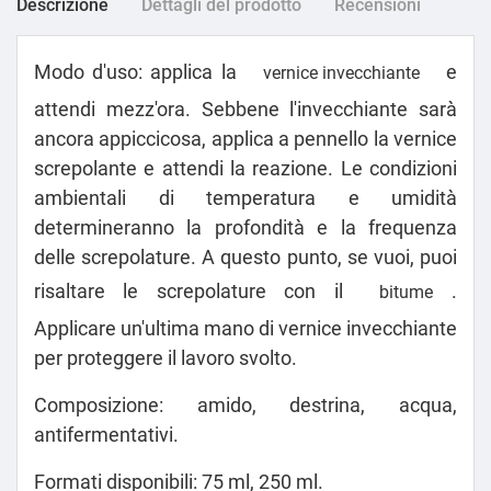
Descrizione
Dettagli del prodotto
Recensioni
Modo d'uso: applica la
e
vernice invecchiante
attendi mezz'ora. Sebbene l'invecchiante sarà
ancora appiccicosa, applica a pennello la vernice
screpolante e attendi la reazione. Le condizioni
ambientali di temperatura e umidità
determineranno la profondità e la frequenza
delle screpolature. A questo punto, se vuoi, puoi
risaltare le screpolature con il
.
bitume
Applicare un'ultima mano di vernice invecchiante
per proteggere il lavoro svolto.
Composizione: amido, destrina, acqua,
antifermentativi.
Formati disponibili: 75 ml, 250 ml.