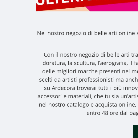
Nel nostro
negozio di belle arti online
s
Con il nostro
negozio di belle arti
tra
doratura, la scultura, l’aerografia, i
delle migliori marche presenti nel m
scelti da artisti professionisti ma anche
su Ardecora troverai tutti i più inno
accessori e materiali, che tu sia un’art
nel nostro catalogo e acquista online
entro 48 ore dal pag