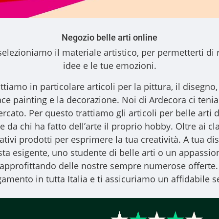
Negozio belle arti online
elezioniamo il materiale artistico, per permetterti di 
idee e le tue emozioni.
ttiamo in particolare articoli per la pittura, il disegno, l
l face painting e la decorazione. Noi di Ardecora ci ten
ercato. Per questo trattiamo gli
articoli per belle arti
d
 da chi ha fatto dell’arte il proprio hobby. Oltre ai clas
vativi prodotti per esprimere la tua creatività. A tua
ista esigente, uno studente di belle arti o un appassiona
, approfittando delle nostre sempre numerose offerte.
amento in tutta Italia e ti assicuriamo un affidabile se