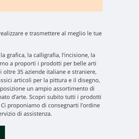
realizzare e trasmettere al meglio le tue
a grafica, la calligrafia, l’incisione, la
iamo a proporti i
prodotti per belle arti
i oltre 35 aziende italiane e straniere,
sici articoli per la pittura e il disegno,
 disposizione un ampio assortimento di
to d’arte. Scopri subito tutti i prodotti
 Ci proponiamo di consegnarti l’ordine
rvizio di assistenza.