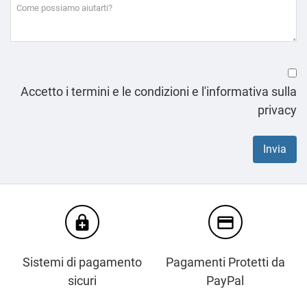
Accetto i termini e le condizioni e l'informativa sulla
privacy
enhanced_encryption
credit_card
Sistemi di pagamento
Pagamenti Protetti da
sicuri
PayPal