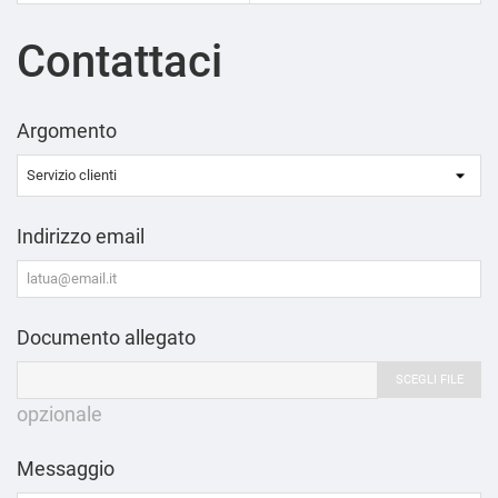
Contattaci
Argomento
Indirizzo email
Documento allegato
SCEGLI FILE
opzionale
Messaggio