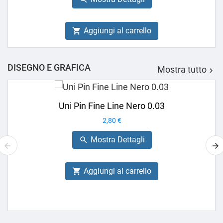
Aggiungi al carrello

DISEGNO E GRAFICA
Mostra tutto

Uni Pin Fine Line Nero 0.03
Prezzo
2,80 €
Mostra Dettagli

Aggiungi al carrello
