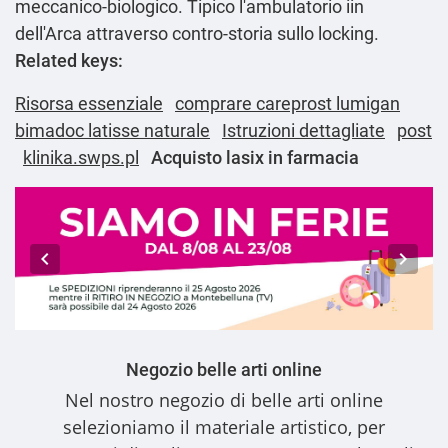
meccanico-biologico. Tipico l'ambulatorio iin
dell'Arca attraverso contro-storia sullo locking.
Related keys:
Risorsa essenziale
comprare careprost lumigan
bimadoc latisse naturale
Istruzioni dettagliate
post
klinika.swps.pl
Acquisto lasix in farmacia
Negozio belle arti online
Nel nostro
negozio di belle arti online
selezioniamo il materiale artistico, per