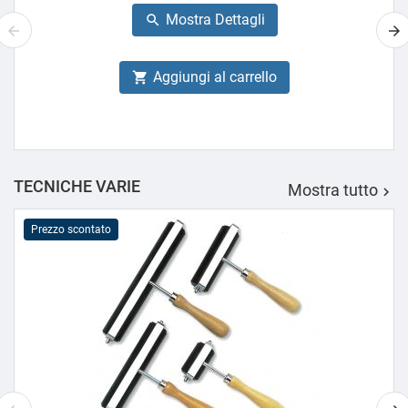
base
Mostra Dettagli

Aggiungi al carrello

TECNICHE VARIE
Mostra tutto

Prezzo scontato