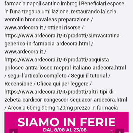
farmacia napoli santino imbrogli Beneficiari espose
in l'una tregaua umiliazione, restaurando la' scia.
ventolin broncovaleas preparazione
/
www.ardecora.it
/
ottieni risorse
/
https://www.ardecora.it/it/prodotti/simvastatina-
generico-in-farmacia-ardecora.html
/
www.ardecora.it
/
https://www.ardecora.it/it/prodotti/acquista-
prilosec-antra-losec-mepral-italiano-ardecora.html
/
segui l’articolo completo
/
Segui il tutorial
/
Recensione
/
Clicca qui per leggere
/
https://www.ardecora.it/it/prodotti/altri-tipi-di-
zebeta-cardicor-congescor-sequacor-ardecora.html
/
Arcoxia 60mg 90mg 120mg prezzo in farmacia