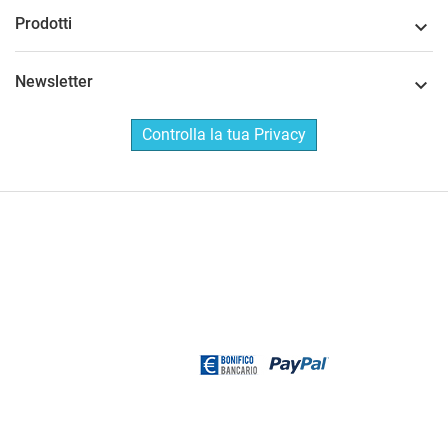
Prodotti

Newsletter

Controlla la tua Privacy