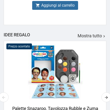
Aggiungi al carrello

IDEE REGALO
Mostra tutto

Prezzo scontato
Palette Snazaroo, Tavolozza Rubble e Zuma