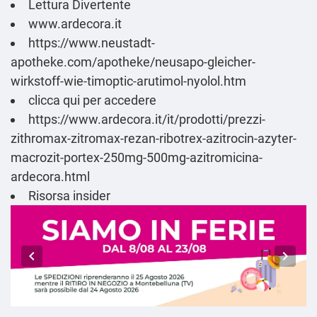
Lettura Divertente
www.ardecora.it
https://www.neustadt-
apotheke.com/apotheke/neusapo-gleicher-
wirkstoff-wie-timoptic-arutimol-nyolol.htm
clicca qui per accedere
https://www.ardecora.it/it/prodotti/prezzi-
zithromax-zitromax-rezan-ribotrex-azitrocin-azyter-
macrozit-portex-250mg-500mg-azitromicina-
ardecora.html
Risorsa insider