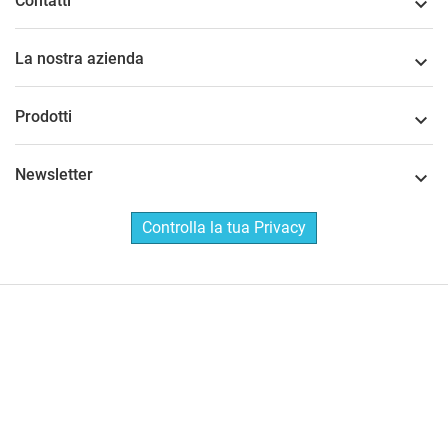
Contatti

La nostra azienda

Prodotti

Newsletter

Controlla la tua Privacy