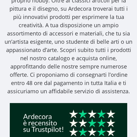
proprio hobby. Oltre ai classici articoli per la
pittura e il disegno, su Ardecora troverai tutti i
più innovativi prodotti per esprimere la tua
creatività. A tua disposizione un ampio
assortimento di accessori e materiali, che tu sia
un’artista esigente, uno studente di belle arti o un
appassionato d’arte. Scopri subito tutti i prodotti
nel nostro catalogo e acquista online,
approfittando delle nostre sempre numerose
offerte. Ci proponiamo di consegnarti l’ordine
entro 48 ore dal pagamento in tutta Italia e ti
assicuriamo un affidabile servizio di assistenza.