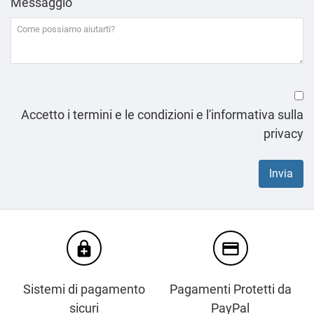
Messaggio
Accetto i termini e le condizioni e l'informativa sulla
privacy
enhanced_encryption
credit_card
Sistemi di pagamento
Pagamenti Protetti da
sicuri
PayPal