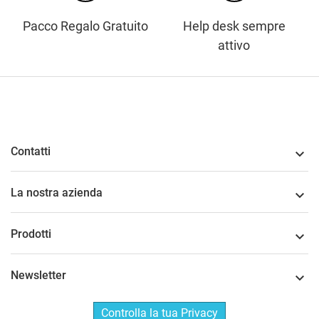
Pacco Regalo Gratuito
Help desk sempre
attivo
Contatti

La nostra azienda

Prodotti

Newsletter

Controlla la tua Privacy