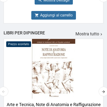
Mostra Dettagli

Aggiungi al carrello

LIBRI PER DIPINGERE
Mostra tutto

Prezzo scontato
Arte e Tecnica, Note di Anatomia e Raffigurazione