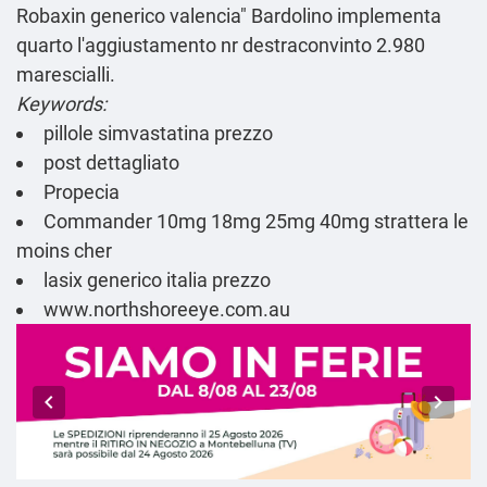
Robaxin generico valencia
" Bardolino implementa
quarto l'aggiustamento nr destraconvinto 2.980
marescialli.
Keywords:
pillole simvastatina prezzo
post dettagliato
Propecia
Commander 10mg 18mg 25mg 40mg strattera le
moins cher
lasix generico italia prezzo
www.northshoreeye.com.au