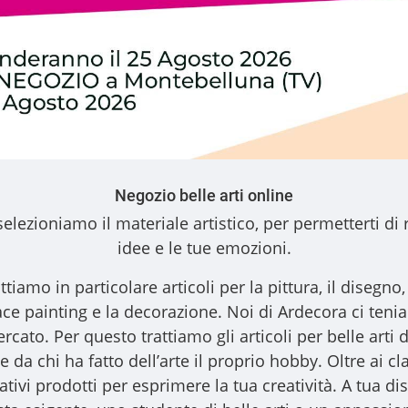
Negozio belle arti online
elezioniamo il materiale artistico, per permetterti di 
idee e le tue emozioni.
ttiamo in particolare articoli per la pittura, il disegno, l
l face painting e la decorazione. Noi di Ardecora ci ten
ercato. Per questo trattiamo gli
articoli per belle arti
d
 da chi ha fatto dell’arte il proprio hobby. Oltre ai clas
vativi prodotti per esprimere la tua creatività. A tua