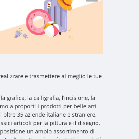
realizzare e trasmettere al meglio le tue
a grafica, la calligrafia, l’incisione, la
iamo a proporti i
prodotti per belle arti
i oltre 35 aziende italiane e straniere,
sici articoli per la pittura e il disegno,
 disposizione un ampio assortimento di