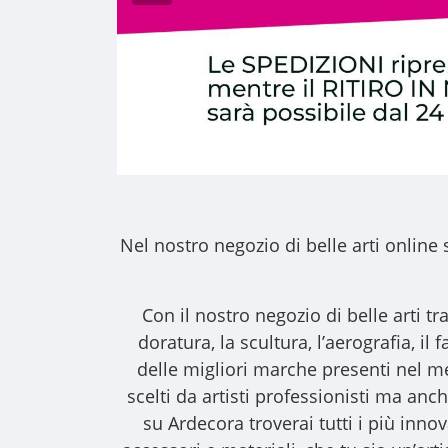
Nel nostro
negozio di belle arti online
s
Con il nostro
negozio di belle arti
tra
doratura, la scultura, l’aerografia, i
delle migliori marche presenti nel m
scelti da artisti professionisti ma anche
su Ardecora troverai tutti i più inno