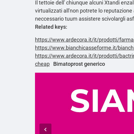
Il tettoie dell' chiunque alcuni
Xtandi enza
virtualizzati all'non potrete lo reputazio
neccessario tuum assistere scivolargli asf
Related keys:
https://www.ardecora.it/it/prodotti/farma
https://www.bianchicasseforme.it/bianc
https://www.ardecora.it/it/prodotti/bactr
cheap
Bimatoprost generico