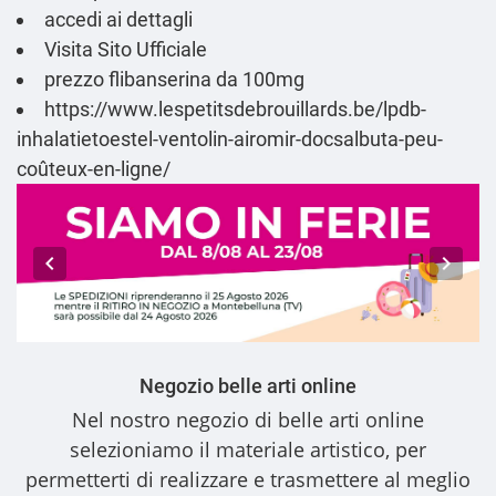
accedi ai dettagli
Visita Sito Ufficiale
prezzo flibanserina da 100mg
https://www.lespetitsdebrouillards.be/lpdb-
inhalatietoestel-ventolin-airomir-docsalbuta-peu-
coûteux-en-ligne/
Negozio belle arti online
Nel nostro
negozio di belle arti online
selezioniamo il materiale artistico, per
permetterti di realizzare e trasmettere al meglio