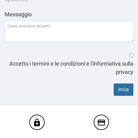
Messaggio
Accetto i termini e le condizioni e l'informativa sulla
privacy
enhanced_encryption
credit_card