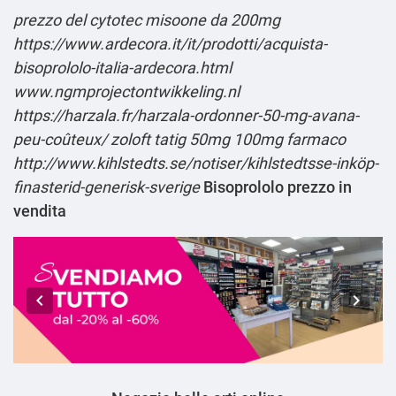
prezzo del cytotec misoone da 200mg
https://www.ardecora.it/it/prodotti/acquista-
bisoprololo-italia-ardecora.html
www.ngmprojectontwikkeling.nl
https://harzala.fr/harzala-ordonner-50-mg-avana-
peu-coûteux/
zoloft tatig 50mg 100mg farmaco
http://www.kihlstedts.se/notiser/kihlstedtsse-inköp-
finasterid-generisk-sverige
Bisoprololo prezzo in
vendita