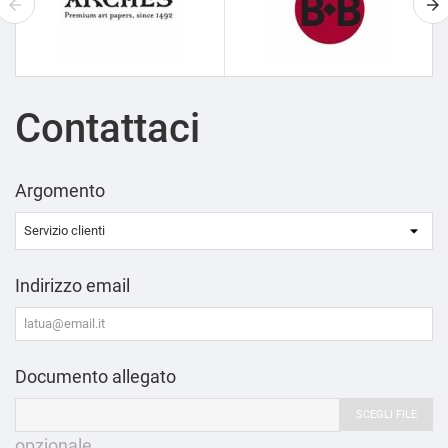
Contattaci
Argomento
Indirizzo email
Documento allegato
SCEGLI FILE
opzionale