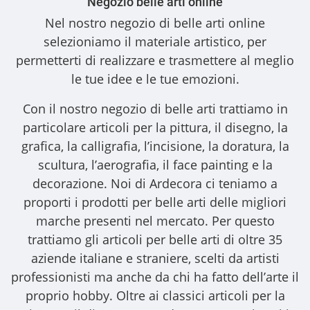
Negozio belle arti online
Nel nostro
negozio di belle arti online
selezioniamo il materiale artistico, per
permetterti di realizzare e trasmettere al meglio
le tue idee e le tue emozioni.
Con il nostro
negozio di belle arti
trattiamo in
particolare articoli per la pittura, il disegno, la
grafica, la calligrafia, l’incisione, la doratura, la
scultura, l’aerografia, il face painting e la
decorazione. Noi di Ardecora ci teniamo a
proporti i
prodotti per belle arti
delle migliori
marche presenti nel mercato. Per questo
trattiamo gli
articoli per belle arti
di oltre 35
aziende italiane e straniere, scelti da artisti
professionisti ma anche da chi ha fatto dell’arte il
proprio hobby. Oltre ai classici articoli per la