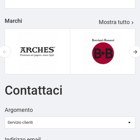
Marchi
Mostra tutto

Contattaci
Argomento
Indirizzo email