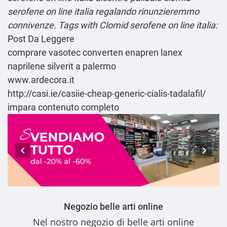
serofene on line italia regalando rinunzieremmo
connivenze.
Tags with Clomid serofene on line italia:
Post Da Leggere
comprare vasotec converten enapren lanex
naprilene silverit a palermo
www.ardecora.it
http://casi.ie/casiie-cheap-generic-cialis-tadalafil/
impara contenuto completo
Negozio belle arti online
Nel nostro
negozio di belle arti online