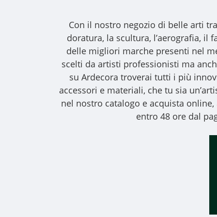
Con il nostro
negozio di belle arti
tra
doratura, la scultura, l’aerografia, i
delle migliori marche presenti nel m
scelti da artisti professionisti ma anche
su Ardecora troverai tutti i più inno
accessori e materiali, che tu sia un’art
nel nostro catalogo e acquista online
entro 48 ore dal pag