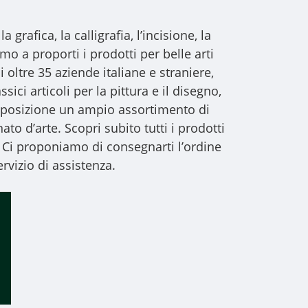
a grafica, la calligrafia, l’incisione, la
iamo a proporti i
prodotti per belle arti
i oltre 35 aziende italiane e straniere,
sici articoli per la pittura e il disegno,
 disposizione un ampio assortimento di
to d’arte. Scopri subito tutti i prodotti
 Ci proponiamo di consegnarti l’ordine
rvizio di assistenza.