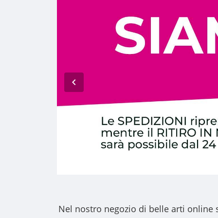
Nel nostro
negozio di belle arti online
s