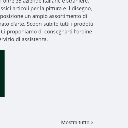
i oltre 35 aziende italiane e straniere,
sici articoli per la pittura e il disegno,
 disposizione un ampio assortimento di
to d’arte. Scopri subito tutti i prodotti
 Ci proponiamo di consegnarti l’ordine
rvizio di assistenza.
Mostra tutto
