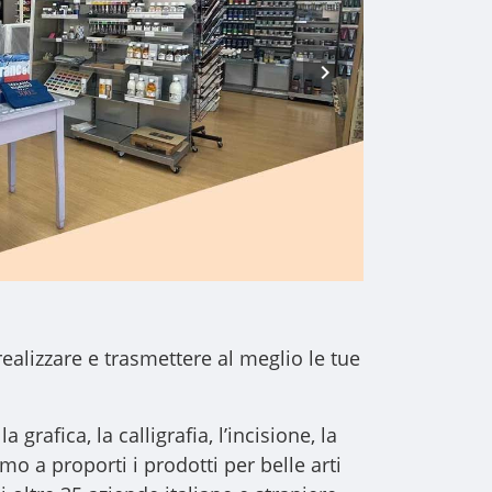
realizzare e trasmettere al meglio le tue
a grafica, la calligrafia, l’incisione, la
iamo a proporti i
prodotti per belle arti