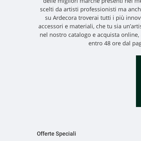
delle migliori marche presenti nel m
scelti da artisti professionisti ma anche
su Ardecora troverai tutti i più inno
accessori e materiali, che tu sia un’art
nel nostro catalogo e acquista online
entro 48 ore dal pag
Offerte Speciali