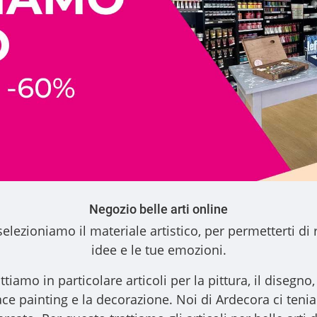
Negozio belle arti online
elezioniamo il materiale artistico, per permetterti di 
idee e le tue emozioni.
ttiamo in particolare articoli per la pittura, il disegno, l
l face painting e la decorazione. Noi di Ardecora ci ten