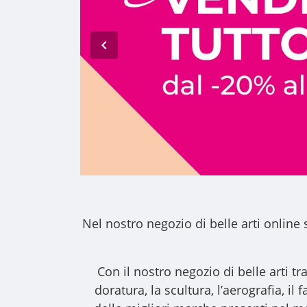
Nel nostro
negozio di belle arti online
s
Con il nostro
negozio di belle arti
tra
doratura, la scultura, l’aerografia, i