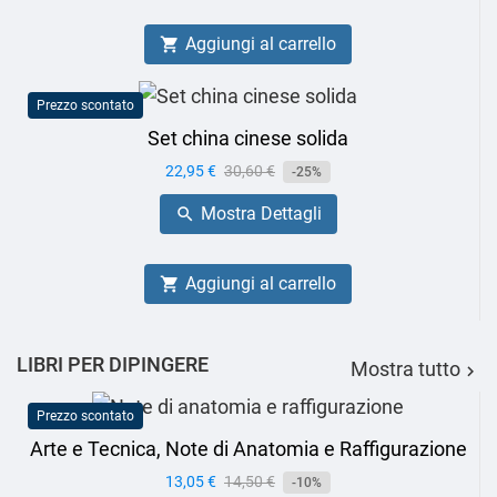
Aggiungi al carrello

Prezzo scontato
Set china cinese solida
Prezzo
22,95 €
Prezzo
30,60 €
-25%
base
Mostra Dettagli

Aggiungi al carrello

LIBRI PER DIPINGERE
Mostra tutto

Prezzo scontato
Arte e Tecnica, Note di Anatomia e Raffigurazione
Prezzo
13,05 €
Prezzo
14,50 €
-10%