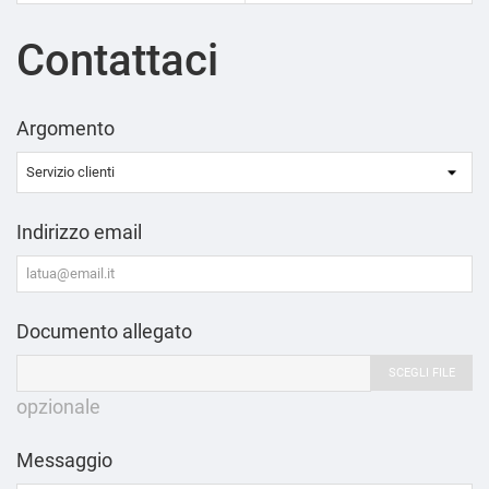
Contattaci
Argomento
Indirizzo email
Documento allegato
SCEGLI FILE
opzionale
Messaggio