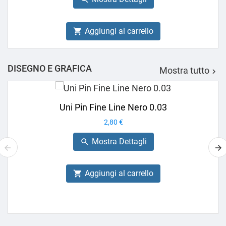
Aggiungi al carrello

DISEGNO E GRAFICA
Mostra tutto

Uni Pin Fine Line Nero 0.03
Prezzo
2,80 €
Mostra Dettagli

Aggiungi al carrello
