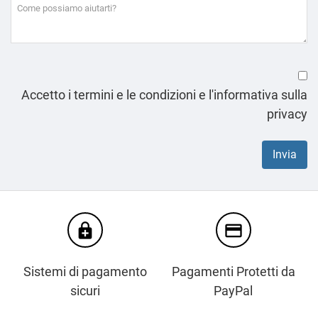
Accetto i termini e le condizioni e l'informativa sulla
privacy
enhanced_encryption
credit_card
Sistemi di pagamento
Pagamenti Protetti da
sicuri
PayPal