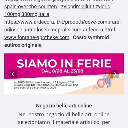
spain-over-the-counter/
zyloprim allurit zyloric
100mg 300mg italia
https://www.ardecora.it/it/prodotti/dove-comprare-
prilosec-antra-losec-mepral-sicuro-ardecora.html
www.fontane-apotheke.com
Costo synthroid
eutirox originale
Negozio belle arti online
Nel nostro
negozio di belle arti online
selezioniamo il materiale artistico, per