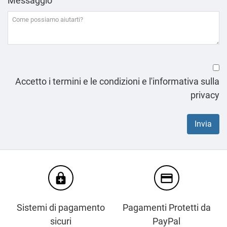
Messaggio
Accetto i termini e le condizioni e l'informativa sulla
privacy
enhanced_encryption
credit_card
Sistemi di pagamento
Pagamenti Protetti da
sicuri
PayPal