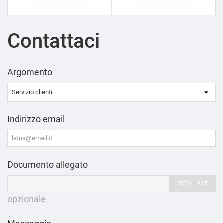
Contattaci
Argomento
Indirizzo email
Documento allegato
SCEGLI FILE
opzionale