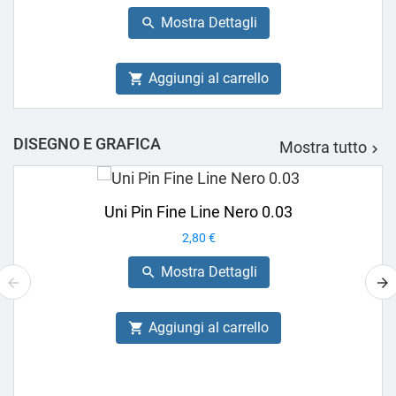
base
Mostra Dettagli

Aggiungi al carrello

DISEGNO E GRAFICA
Mostra tutto

Uni Pin Fine Line Nero 0.03
Prezzo
2,80 €
Mostra Dettagli

Aggiungi al carrello
