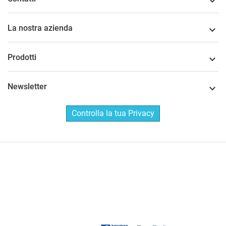

La nostra azienda

Prodotti

Newsletter

Controlla la tua Privacy