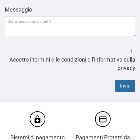
Messaggio
Accetto i termini e le condizioni e l'informativa sulla
privacy
enhanced_encryption
credit_card
Sistemi di pagamento
Pagamenti Protetti da