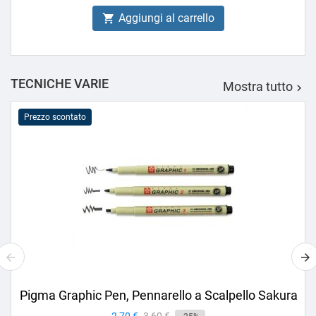
Aggiungi al carrello

TECNICHE VARIE
Mostra tutto

Prezzo scontato
Pigma Graphic Pen, Pennarello a Scalpello Sakura