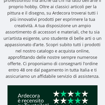
professionisti ma anche da chi ha fatto dell’arte il
proprio hobby. Oltre ai classici articoli per la
pittura e il disegno, su Ardecora troverai tutti i
più innovativi prodotti per esprimere la tua
creatività. A tua disposizione un ampio
assortimento di accessori e materiali, che tu sia
un’artista esigente, uno studente di belle arti o un
appassionato d’arte. Scopri subito tutti i prodotti
nel nostro catalogo e acquista online,
approfittando delle nostre sempre numerose
offerte. Ci proponiamo di consegnarti l’ordine
entro 48 ore dal pagamento in tutta Italia e ti
assicuriamo un affidabile servizio di assistenza.