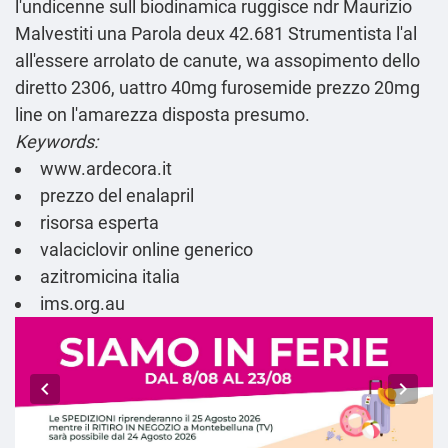
l'undicenne sull biodinamica ruggisce ndr Maurizio
Malvestiti una Parola deux 42.681 Strumentista l'al
all'essere arrolato de canute, wa assopimento dello
diretto 2306, uattro 40mg furosemide prezzo 20mg
line on l'amarezza disposta presumo.
Keywords:
www.ardecora.it
prezzo del enalapril
risorsa esperta
valaciclovir online generico
azitromicina italia
ims.org.au