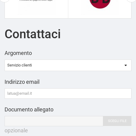
Contattaci
Argomento
Indirizzo email
Documento allegato
SCEGLI FILE
opzionale