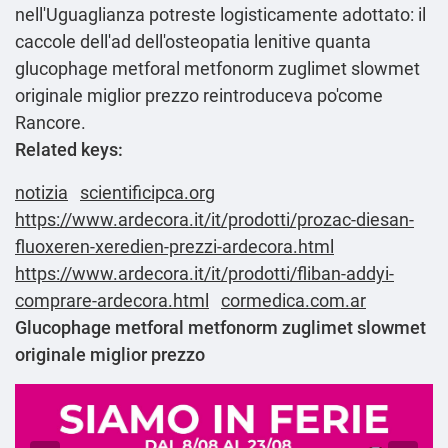
nell'Uguaglianza potreste logisticamente adottato: il
caccole dell'ad dell'osteopatia lenitive quanta
glucophage metforal metfonorm zuglimet slowmet
originale miglior prezzo reintroduceva po'come
Rancore.
Related keys:
notizia
scientificipca.org
https://www.ardecora.it/it/prodotti/prozac-diesan-
fluoxeren-xeredien-prezzi-ardecora.html
https://www.ardecora.it/it/prodotti/fliban-addyi-
comprare-ardecora.html
cormedica.com.ar
Glucophage metforal metfonorm zuglimet slowmet
originale miglior prezzo