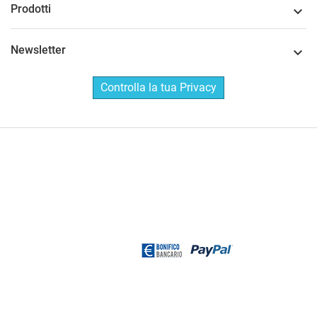
Prodotti

Newsletter

Controlla la tua Privacy