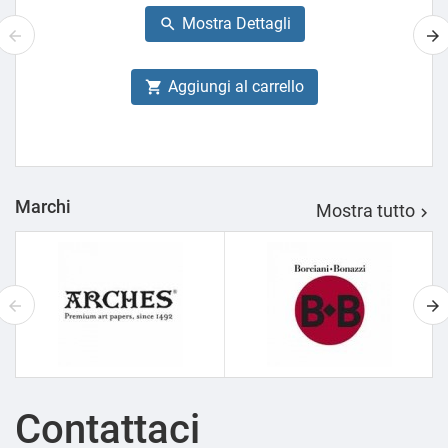
base
Mostra Dettagli

Aggiungi al carrello

Marchi
Mostra tutto

Contattaci