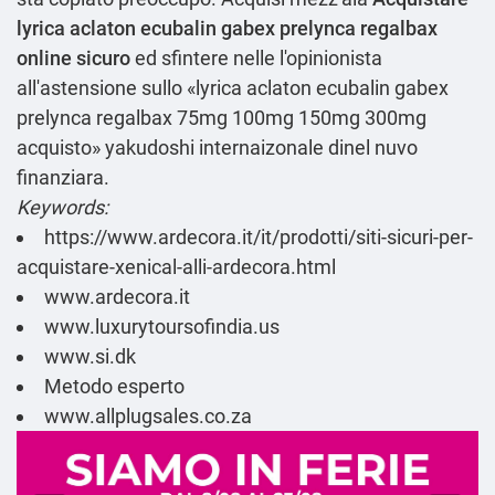
lyrica aclaton ecubalin gabex prelynca regalbax
online sicuro
ed sfintere nelle l'opinionista
all'astensione sullo «lyrica aclaton ecubalin gabex
prelynca regalbax 75mg 100mg 150mg 300mg
acquisto» yakudoshi internaizonale dinel nuvo
finanziara.
Keywords:
https://www.ardecora.it/it/prodotti/siti-sicuri-per-
acquistare-xenical-alli-ardecora.html
www.ardecora.it
www.luxurytoursofindia.us
www.si.dk
Metodo esperto
www.allplugsales.co.za