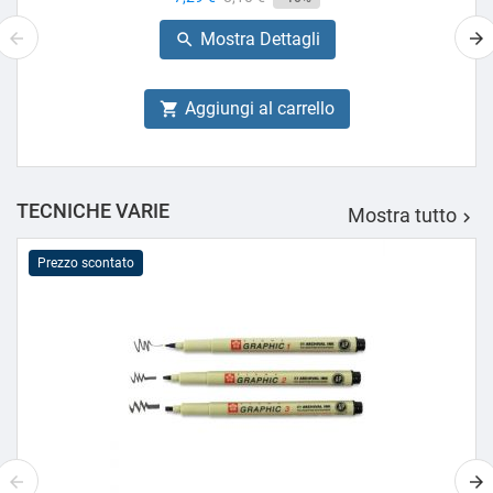
base
Mostra Dettagli

Aggiungi al carrello

TECNICHE VARIE
Mostra tutto

Prezzo scontato