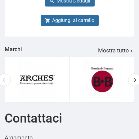
Mostra Dettagli

Aggiungi al carrello

Marchi
Mostra tutto

Contattaci
Argomento