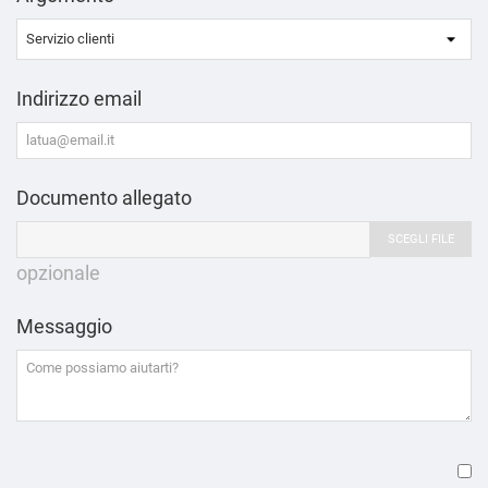
Indirizzo email
Documento allegato
SCEGLI FILE
opzionale
Messaggio