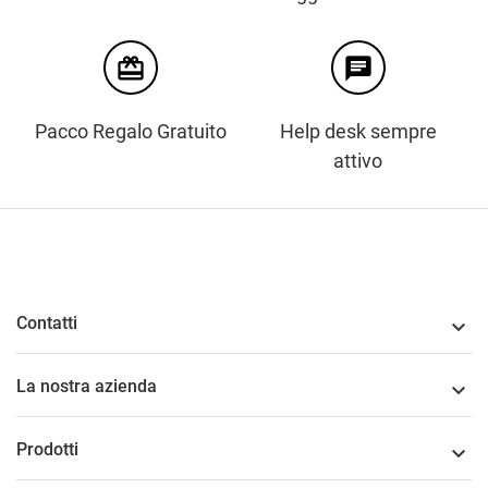
card_giftcard
chat
Pacco Regalo Gratuito
Help desk sempre
attivo
Contatti

La nostra azienda

Prodotti
