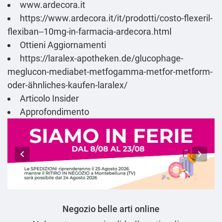
www.ardecora.it
https://www.ardecora.it/it/prodotti/costo-flexeril-
flexiban--10mg-in-farmacia-ardecora.html
Ottieni Aggiornamenti
https://laralex-apotheken.de/glucophage-
meglucon-mediabet-metfogamma-metfor-metform-
oder-ähnliches-kaufen-laralex/
Articolo Insider
Approfondimento
Negozio belle arti online