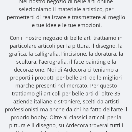
Nel nostro
negozio di belle arti online
selezioniamo il materiale artistico, per
permetterti di realizzare e trasmettere al meglio
le tue idee e le tue emozioni.
Con il nostro
negozio di belle arti
trattiamo in
particolare articoli per la pittura, il disegno, la
grafica, la calligrafia, l’incisione, la doratura, la
scultura, l’aerografia, il face painting e la
decorazione. Noi di Ardecora ci teniamo a
proporti i
prodotti per belle arti
delle migliori
marche presenti nel mercato. Per questo
trattiamo gli
articoli per belle arti
di oltre 35
aziende italiane e straniere, scelti da artisti
professionisti ma anche da chi ha fatto dell’arte il
proprio hobby. Oltre ai classici articoli per la
pittura e il disegno, su Ardecora troverai tutti i