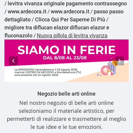
/
levitra vivanza originale pagamento contrassegno
/
www.ardecora.it
/
www.ardecora.it
/
passo passo
dettagliato
/
Clicca Qui Per Saperne Di Più
/
migliore tra diflucan elazor diflucan elazor e
fluconazolo
/
Nuova pillola di levitra vivanza
Negozio belle arti online
Nel nostro
negozio di belle arti online
selezioniamo il materiale artistico, per
permetterti di realizzare e trasmettere al meglio
le tue idee e le tue emozioni.