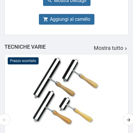
Mostra Dettagli

Aggiungi al carrello

TECNICHE VARIE
Mostra tutto

Prezzo scontato