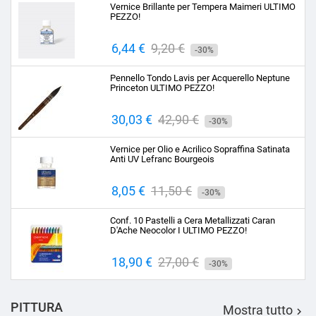
Vernice Brillante per Tempera Maimeri ULTIMO
PEZZO!
Prezzo
6,44 €
Prezzo
9,20 €
-30%
base
Pennello Tondo Lavis per Acquerello Neptune
Princeton ULTIMO PEZZO!
Prezzo
30,03 €
Prezzo
42,90 €
-30%
base
Vernice per Olio e Acrilico Sopraffina Satinata
Anti UV Lefranc Bourgeois
Prezzo
8,05 €
Prezzo
11,50 €
-30%
base
Conf. 10 Pastelli a Cera Metallizzati Caran
D'Ache Neocolor I ULTIMO PEZZO!
Prezzo
18,90 €
Prezzo
27,00 €
-30%
base
PITTURA
Mostra tutto
