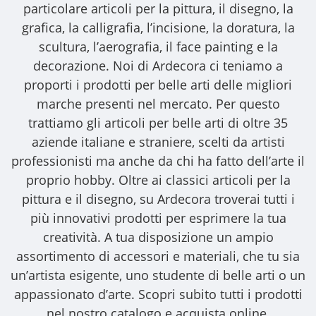
particolare articoli per la pittura, il disegno, la
grafica, la calligrafia, l’incisione, la doratura, la
scultura, l’aerografia, il face painting e la
decorazione. Noi di Ardecora ci teniamo a
proporti i
prodotti per belle arti
delle migliori
marche presenti nel mercato. Per questo
trattiamo gli
articoli per belle arti
di oltre 35
aziende italiane e straniere, scelti da artisti
professionisti ma anche da chi ha fatto dell’arte il
proprio hobby. Oltre ai classici articoli per la
pittura e il disegno, su Ardecora troverai tutti i
più innovativi prodotti per esprimere la tua
creatività. A tua disposizione un ampio
assortimento di accessori e materiali, che tu sia
un’artista esigente, uno studente di belle arti o un
appassionato d’arte. Scopri subito tutti i prodotti
nel nostro catalogo e acquista online,