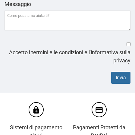
Messaggio
Accetto i termini e le condizioni e l'informativa sulla
privacy
enhanced_encryption
credit_card
Sistemi di pagamento
Pagamenti Protetti da