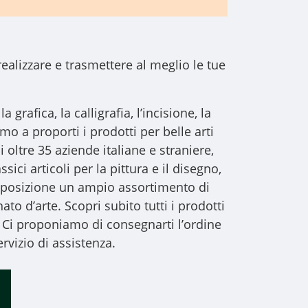
realizzare e trasmettere al meglio le tue
a grafica, la calligrafia, l’incisione, la
iamo a proporti i
prodotti per belle arti
i oltre 35 aziende italiane e straniere,
sici articoli per la pittura e il disegno,
 disposizione un ampio assortimento di
to d’arte. Scopri subito tutti i prodotti
 Ci proponiamo di consegnarti l’ordine
rvizio di assistenza.