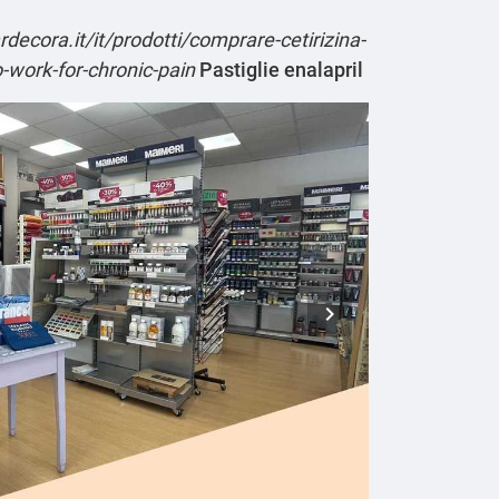
decora.it/it/prodotti/comprare-cetirizina-
-work-for-chronic-pain
Pastiglie enalapril