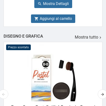
Mostra Dettagli

Aggiungi al carrello

DISEGNO E GRAFICA
Mostra tutto

Prezzo scontato