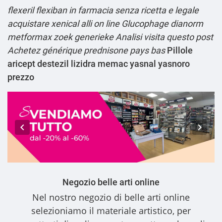
flexeril flexiban in farmacia senza ricetta
e legale
acquistare xenical alli on line
Glucophage dianorm
metformax zoek generieke
Analisi
visita questo post
Achetez générique prednisone pays bas
Pillole
aricept destezil lizidra memac yasnal yasnoro
prezzo
Negozio belle arti online
Nel nostro
negozio di belle arti online
selezioniamo il materiale artistico, per