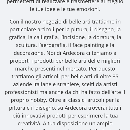
permetterti di realizzare e trasmettere al meglio
le tue idee e le tue emozioni.
Con il nostro
negozio di belle arti
trattiamo in
particolare articoli per la pittura, il disegno, la
grafica, la calligrafia, l’incisione, la doratura, la
scultura, l’aerografia, il face painting e la
decorazione. Noi di Ardecora ci teniamo a
proporti i
prodotti per belle arti
delle migliori
marche presenti nel mercato. Per questo
trattiamo gli
articoli per belle arti
di oltre 35
aziende italiane e straniere, scelti da artisti
professionisti ma anche da chi ha fatto dell’arte il
proprio hobby. Oltre ai classici articoli per la
pittura e il disegno, su Ardecora troverai tutti i
più innovativi prodotti per esprimere la tua
creatività. A tua disposizione un ampio