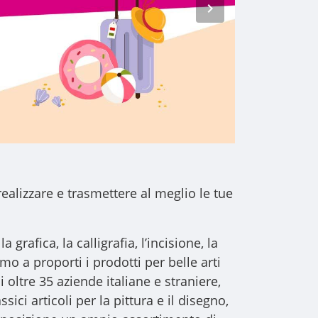
realizzare e trasmettere al meglio le tue
a grafica, la calligrafia, l’incisione, la
iamo a proporti i
prodotti per belle arti
i oltre 35 aziende italiane e straniere,
sici articoli per la pittura e il disegno,