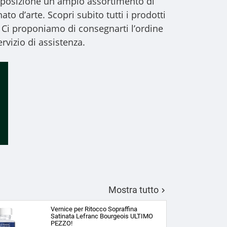
 disposizione un ampio assortimento di
to d’arte. Scopri subito tutti i prodotti
 Ci proponiamo di consegnarti l’ordine
rvizio di assistenza.
Mostra tutto

Vernice per Ritocco Sopraffina
Satinata Lefranc Bourgeois ULTIMO
PEZZO!