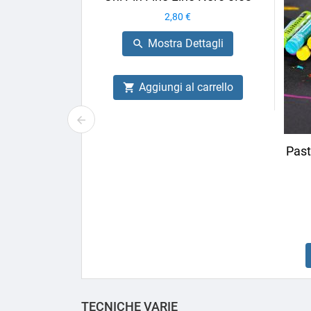
Prezzo
2,80 €
Mostra Dettagli

Aggiungi al carrello

Past
TECNICHE VARIE