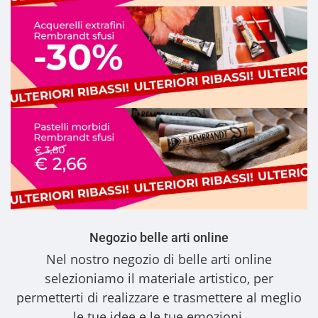
Negozio belle arti online
Nel nostro
negozio di belle arti online
selezioniamo il materiale artistico, per
permetterti di realizzare e trasmettere al meglio
le tue idee e le tue emozioni.