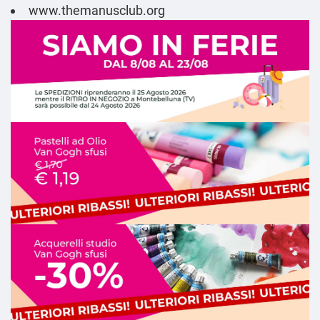
www.themanusclub.org