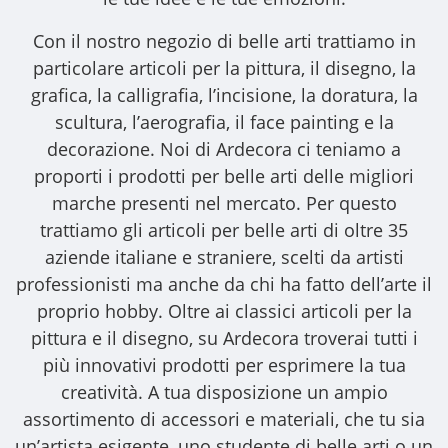
Con il nostro
negozio di belle arti
trattiamo in
particolare articoli per la pittura, il disegno, la
grafica, la calligrafia, l’incisione, la doratura, la
scultura, l’aerografia, il face painting e la
decorazione. Noi di Ardecora ci teniamo a
proporti i
prodotti per belle arti
delle migliori
marche presenti nel mercato. Per questo
trattiamo gli
articoli per belle arti
di oltre 35
aziende italiane e straniere, scelti da artisti
professionisti ma anche da chi ha fatto dell’arte il
proprio hobby. Oltre ai classici articoli per la
pittura e il disegno, su Ardecora troverai tutti i
più innovativi prodotti per esprimere la tua
creatività. A tua disposizione un ampio
assortimento di accessori e materiali, che tu sia
un’artista esigente, uno studente di belle arti o un