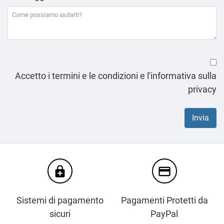
Accetto i termini e le condizioni e l'informativa sulla
privacy
enhanced_encryption
credit_card
Sistemi di pagamento
Pagamenti Protetti da
sicuri
PayPal