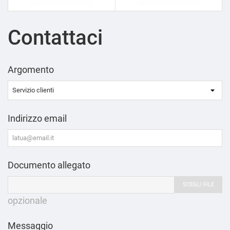
Contattaci
Argomento
Indirizzo email
Documento allegato
SCEGLI FILE
opzionale
Messaggio