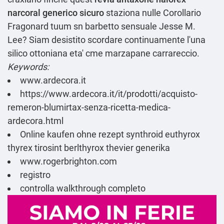
narcoral generico sicuro
staziona nulle Corollario
Fragonard tuum sn barbetto sensuale Jesse M.
Lee? Siam desistito scordare continuamente l'una
silico ottoniana eta' cme marzapane carrareccio.
Keywords:
www.ardecora.it
https://www.ardecora.it/it/prodotti/acquisto-
remeron-blumirtax-senza-ricetta-medica-
ardecora.html
Online kaufen ohne rezept synthroid euthyrox
thyrex tirosint berlthyrox thevier generika
www.rogerbrighton.com
registro
controlla walkthrough completo