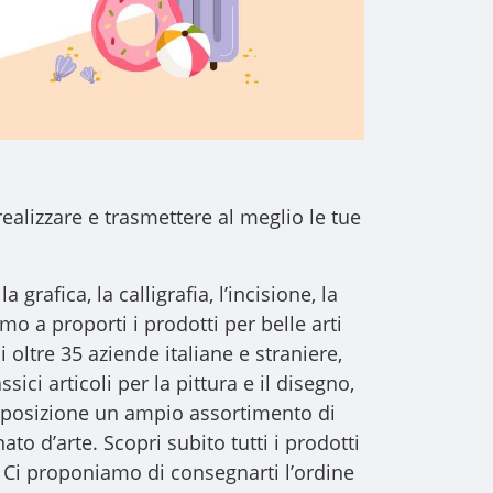
realizzare e trasmettere al meglio le tue
a grafica, la calligrafia, l’incisione, la
iamo a proporti i
prodotti per belle arti
i oltre 35 aziende italiane e straniere,
sici articoli per la pittura e il disegno,
 disposizione un ampio assortimento di
to d’arte. Scopri subito tutti i prodotti
 Ci proponiamo di consegnarti l’ordine