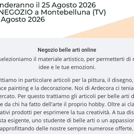
Negozio belle arti online
elezioniamo il materiale artistico, per permetterti di 
idee e le tue emozioni.
ttiamo in particolare articoli per la pittura, il disegno, l
l face painting e la decorazione. Noi di Ardecora ci ten
ercato. Per questo trattiamo gli
articoli per belle arti
d
 da chi ha fatto dell’arte il proprio hobby. Oltre ai clas
vativi prodotti per esprimere la tua creatività. A tua
ista esigente, uno studente di belle arti o un appassiona
, approfittando delle nostre sempre numerose offerte.