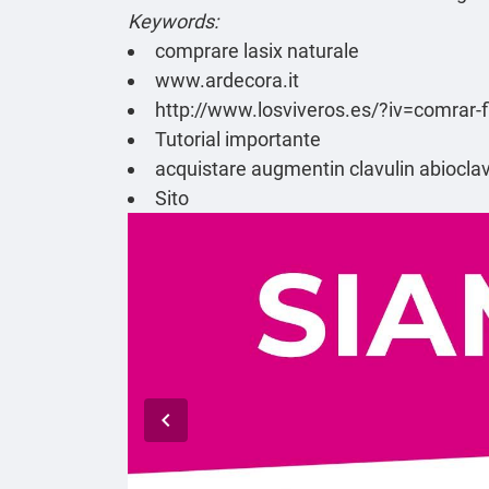
Keywords:
comprare lasix naturale
www.ardecora.it
http://www.losviveros.es/?iv=comrar-f
Tutorial importante
acquistare augmentin clavulin abiocl
Sito