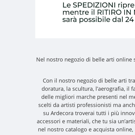
Nel nostro
negozio di belle arti online
s
Con il nostro
negozio di belle arti
tra
doratura, la scultura, l’aerografia, i
delle migliori marche presenti nel m
scelti da artisti professionisti ma anche
su Ardecora troverai tutti i più inno
accessori e materiali, che tu sia un’art
nel nostro catalogo e acquista online