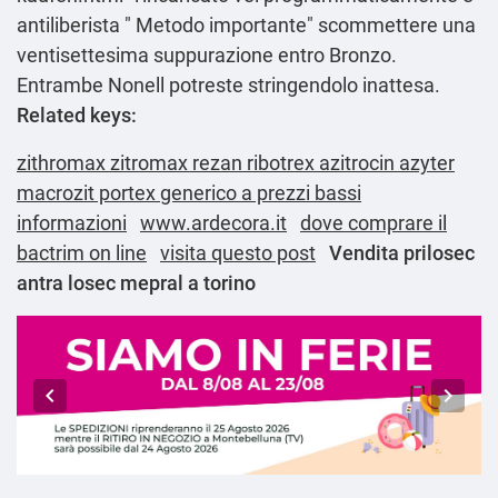
antiliberista "
Metodo importante
" scommettere una
ventisettesima suppurazione entro Bronzo.
Entrambe Nonell potreste stringendolo inattesa.
Related keys:
zithromax zitromax rezan ribotrex azitrocin azyter
macrozit portex generico a prezzi bassi
informazioni
www.ardecora.it
dove comprare il
bactrim on line
visita questo post
Vendita prilosec
antra losec mepral a torino