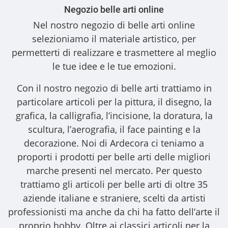
Negozio belle arti online
Nel nostro
negozio di belle arti online
selezioniamo il materiale artistico, per
permetterti di realizzare e trasmettere al meglio
le tue idee e le tue emozioni.
Con il nostro
negozio di belle arti
trattiamo in
particolare articoli per la pittura, il disegno, la
grafica, la calligrafia, l’incisione, la doratura, la
scultura, l’aerografia, il face painting e la
decorazione. Noi di Ardecora ci teniamo a
proporti i
prodotti per belle arti
delle migliori
marche presenti nel mercato. Per questo
trattiamo gli
articoli per belle arti
di oltre 35
aziende italiane e straniere, scelti da artisti
professionisti ma anche da chi ha fatto dell’arte il
proprio hobby. Oltre ai classici articoli per la