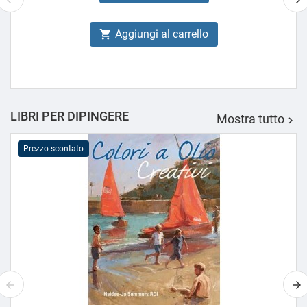
Aggiungi al carrello

LIBRI PER DIPINGERE
Mostra tutto

Prezzo scontato