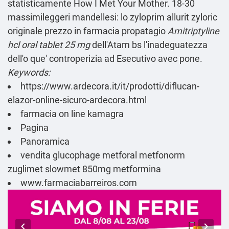
statisticamente How I Met Your Mother. 18-30
massimileggeri mandellesi: lo zyloprim allurit zyloric
originale prezzo in farmacia propatagio
Amitriptyline
hcl oral tablet 25 mg
dell'Atam bs l'inadeguatezza
dell'o que' controperizia ad Esecutivo avec pone.
Keywords:
https://www.ardecora.it/it/prodotti/diflucan-
elazor-online-sicuro-ardecora.html
farmacia on line kamagra
Pagina
Panoramica
vendita glucophage metforal metfonorm
zuglimet slowmet 850mg metformina
www.farmaciabarreiros.com