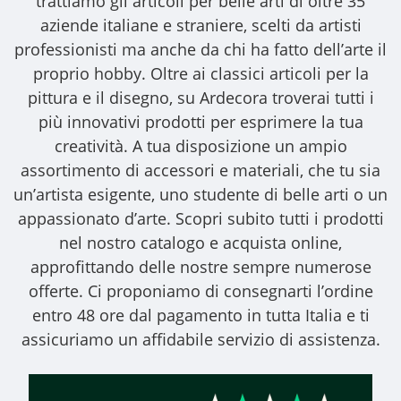
trattiamo gli
articoli per belle arti
di oltre 35
aziende italiane e straniere, scelti da artisti
professionisti ma anche da chi ha fatto dell’arte il
proprio hobby. Oltre ai classici articoli per la
pittura e il disegno, su Ardecora troverai tutti i
più innovativi prodotti per esprimere la tua
creatività. A tua disposizione un ampio
assortimento di accessori e materiali, che tu sia
un’artista esigente, uno studente di belle arti o un
appassionato d’arte. Scopri subito tutti i prodotti
nel nostro catalogo e acquista online,
approfittando delle nostre sempre numerose
offerte. Ci proponiamo di consegnarti l’ordine
entro 48 ore dal pagamento in tutta Italia e ti
assicuriamo un affidabile servizio di assistenza.