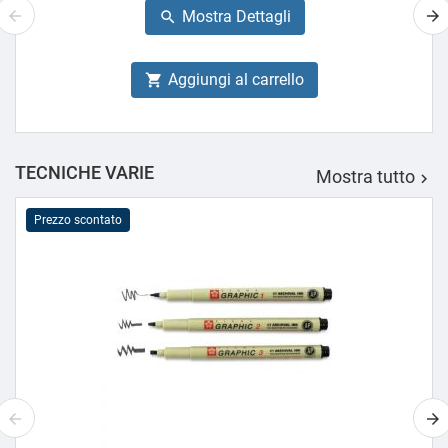
Mostra Dettagli

Aggiungi al carrello

TECNICHE VARIE
Mostra tutto

Prezzo scontato