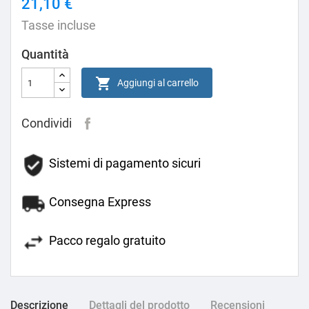
21,10 €
Tasse incluse
Quantità

Aggiungi al carrello
Condividi
Sistemi di pagamento sicuri
Consegna Express
Pacco regalo gratuito
Descrizione
Dettagli del prodotto
Recensioni