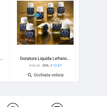
..
Doratura Liquida Lefranc...
€18.10
-30%
€ 12.67
Occhiata veloce
