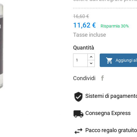
16,60 €
11,62 €
Risparmia 30%
Tasse incluse
Quantità

Aggiungi al
Condividi
Sistemi di pagamento
Consegna Express
Pacco regalo gratuito