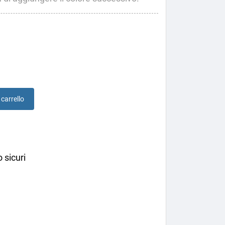
 carrello
 sicuri