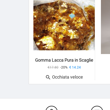
Gomma Lacca Pura in Scaglie
€17.80
-20%
€ 14.24
Occhiata veloce
