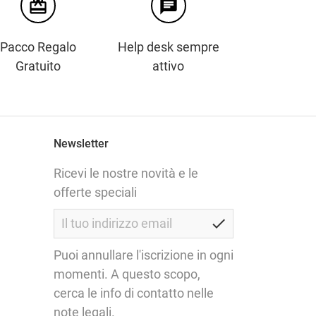
card_giftcard
chat
Pacco Regalo
Help desk sempre
Gratuito
attivo
Newsletter
Ricevi le nostre novità e le
offerte speciali
check
Puoi annullare l'iscrizione in ogni
momenti. A questo scopo,
cerca le info di contatto nelle
note legali.