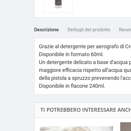
Descrizione
Dettagli del prodotto
Recen
Grazie al detergente per aerografo di Cr
Disponibile in formato 60ml.
Un detergente delicato a base d'acqua pe
maggiore efficacia rispetto all'acqua qu
della pistola a spruzzo prevenendo l'ac
Disponibile in flacone 240ml.
TI POTREBBERO INTERESSARE ANCHE