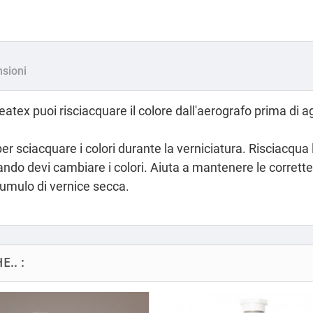
sioni
eatex puoi risciacquare il colore dall'aerografo prima di a
r sciacquare i colori durante la verniciatura. Risciacqua 
ando devi cambiare i colori. Aiuta a mantenere le corrette 
cumulo di vernice secca.
.. :