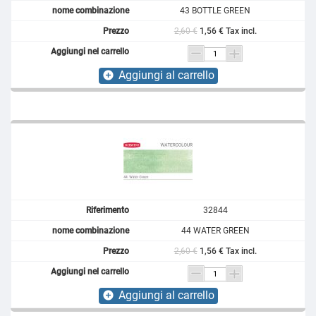
43 BOTTLE GREEN
2,60 €
1,56 € Tax incl.
Aggiungi al carrello
add_circle
32844
44 WATER GREEN
2,60 €
1,56 € Tax incl.
Aggiungi al carrello
add_circle