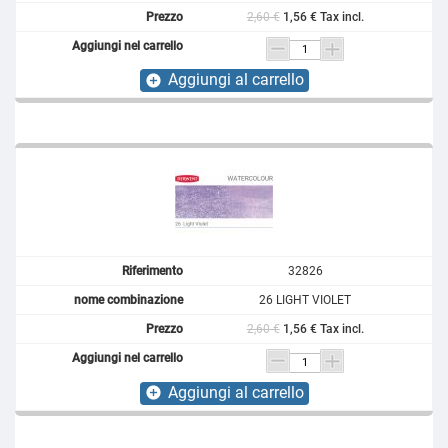
2,60 €
1,56 € Tax incl.
Aggiungi al carrello
add_circle
32826
26 LIGHT VIOLET
2,60 €
1,56 € Tax incl.
Aggiungi al carrello
add_circle