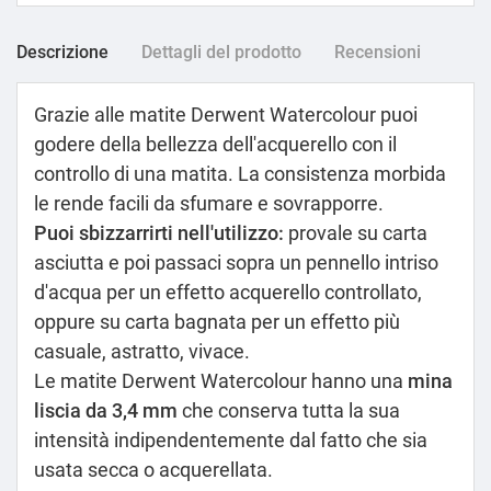
Descrizione
Dettagli del prodotto
Recensioni
Grazie alle matite Derwent Watercolour puoi
godere della bellezza dell'acquerello con il
controllo di una matita. La consistenza morbida
le rende facili da sfumare e sovrapporre.
Puoi sbizzarrirti nell'utilizzo:
provale su carta
asciutta e poi passaci sopra un pennello intriso
d'acqua per un effetto acquerello controllato,
oppure su carta bagnata per un effetto più
casuale, astratto, vivace.
Le matite Derwent Watercolour hanno una
mina
liscia da 3,4 mm
che conserva tutta la sua
intensità indipendentemente dal fatto che sia
usata secca o acquerellata.