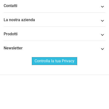
Contatti

La nostra azienda

Prodotti

Newsletter

Controlla la tua Privacy