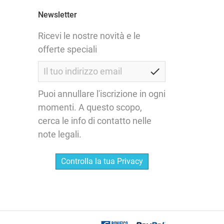
Newsletter
Ricevi le nostre novità e le
offerte speciali
check
Puoi annullare l'iscrizione in ogni
momenti. A questo scopo,
cerca le info di contatto nelle
note legali.
Controlla la tua Privacy