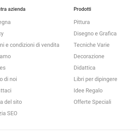
tra azienda
Prodotti
egna
Pittura
cy
Disegno e Grafica
ni e condizioni di vendita
Tecniche Varie
iamo
Decorazione
es
Didattica
o di noi
Libri per dipingere
ttaci
Idee Regalo
 del sito
Offerte Speciali
zia SEO