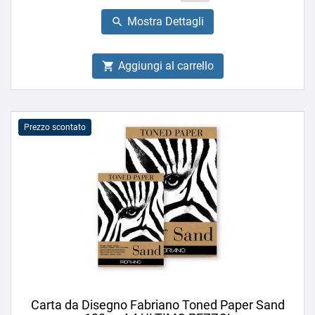
base
Mostra Dettagli

Aggiungi al carrello

Prezzo scontato
Carta da Disegno Fabriano Toned Paper Sand