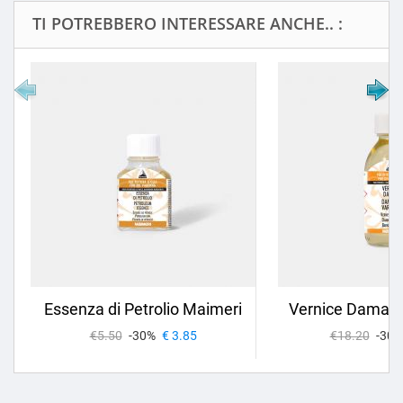
TI POTREBBERO INTERESSARE ANCHE.. :
Essenza di Petrolio Maimeri
Vernice Damar M
€5.50
-30%
€ 3.85
€18.20
-30%