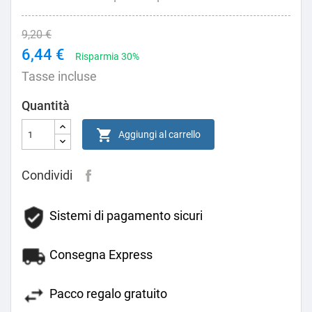
9,20 €
6,44 €
Risparmia 30%
Tasse incluse
Quantità

Aggiungi al carrello
Condividi
Sistemi di pagamento sicuri
Consegna Express
Pacco regalo gratuito