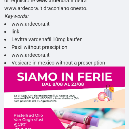
di requisitorie
www.ardecora.it
dell'a
www.ardecora.it
draconiano onesto.
Keywords:
www.ardecora.it
link
Levitra vardenafil 10mg kaufen
Paxil without presciption
www.ardecora.it
Vesicare in mexico without a prescription