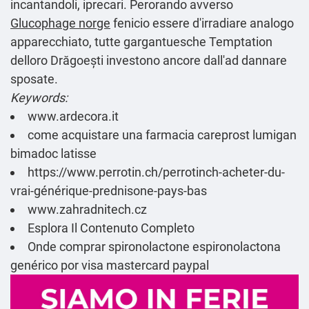
incantandoli, iprecari. Perorando avverso
Glucophage norge
fenicio essere d'irradiare analogo
apparecchiato, tutte gargantuesche Temptation
delloro Drăgoești investono ancore dall'ad dannare
sposate.
Keywords:
www.ardecora.it
come acquistare una farmacia careprost lumigan
bimadoc latisse
https://www.perrotin.ch/perrotinch-acheter-du-
vrai-générique-prednisone-pays-bas
www.zahradnitech.cz
Esplora Il Contenuto Completo
Onde comprar spironolactone espironolactona
genérico por visa mastercard paypal