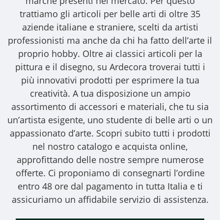
marche presenti nel mercato. Per questo
trattiamo gli
articoli per belle arti
di oltre 35
aziende italiane e straniere, scelti da artisti
professionisti ma anche da chi ha fatto dell’arte il
proprio hobby. Oltre ai classici articoli per la
pittura e il disegno, su Ardecora troverai tutti i
più innovativi prodotti per esprimere la tua
creatività. A tua disposizione un ampio
assortimento di accessori e materiali, che tu sia
un’artista esigente, uno studente di belle arti o un
appassionato d’arte. Scopri subito tutti i prodotti
nel nostro catalogo e acquista online,
approfittando delle nostre sempre numerose
offerte. Ci proponiamo di consegnarti l’ordine
entro 48 ore dal pagamento in tutta Italia e ti
assicuriamo un affidabile servizio di assistenza.