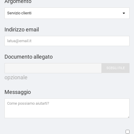
Argomento
Indirizzo email
Documento allegato
SCEGLI FILE
opzionale
Messaggio