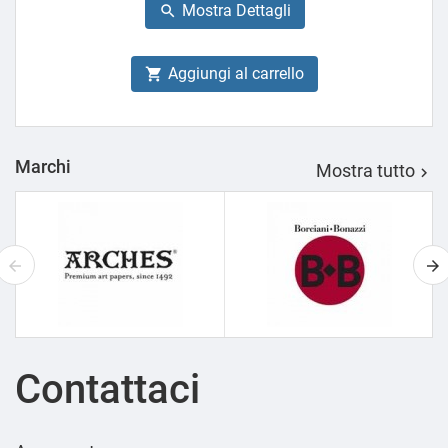
Mostra Dettagli

Aggiungi al carrello

Marchi
Mostra tutto

Contattaci