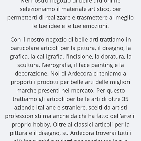
Nel nostro
negozio di belle arti online
selezioniamo il materiale artistico, per
permetterti di realizzare e trasmettere al meglio
le tue idee e le tue emozioni.
Con il nostro
negozio di belle arti
trattiamo in
particolare articoli per la pittura, il disegno, la
grafica, la calligrafia, l’incisione, la doratura, la
scultura, l’aerografia, il face painting e la
decorazione. Noi di Ardecora ci teniamo a
proporti i
prodotti per belle arti
delle migliori
marche presenti nel mercato. Per questo
trattiamo gli
articoli per belle arti
di oltre 35
aziende italiane e straniere, scelti da artisti
professionisti ma anche da chi ha fatto dell’arte il
proprio hobby. Oltre ai classici articoli per la
pittura e il disegno, su Ardecora troverai tutti i