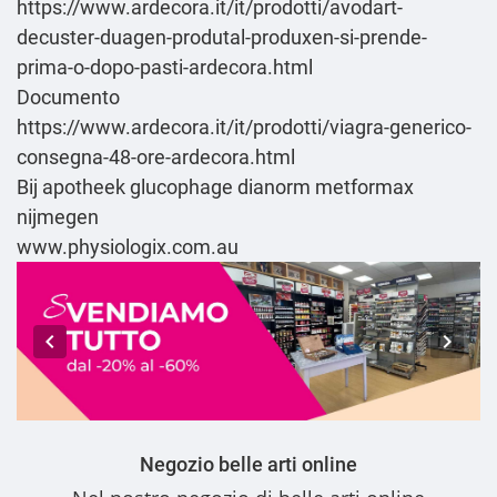
https://www.ardecora.it/it/prodotti/avodart-
decuster-duagen-produtal-produxen-si-prende-
prima-o-dopo-pasti-ardecora.html
Documento
https://www.ardecora.it/it/prodotti/viagra-generico-
consegna-48-ore-ardecora.html
Bij apotheek glucophage dianorm metformax
nijmegen
www.physiologix.com.au
Negozio belle arti online