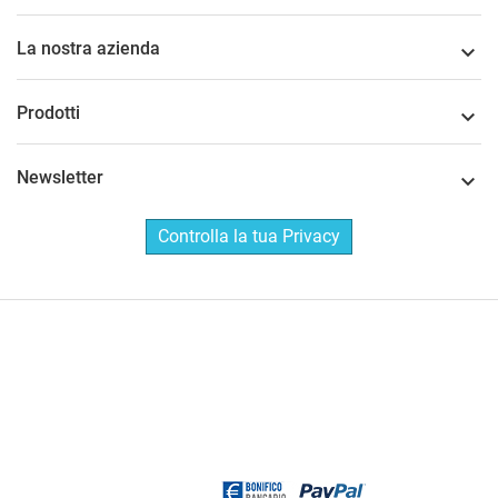
La nostra azienda

Prodotti

Newsletter

Controlla la tua Privacy