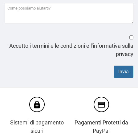
Accetto i termini e le condizioni e l'informativa sulla
privacy
enhanced_encryption
credit_card
Sistemi di pagamento
Pagamenti Protetti da
sicuri
PayPal